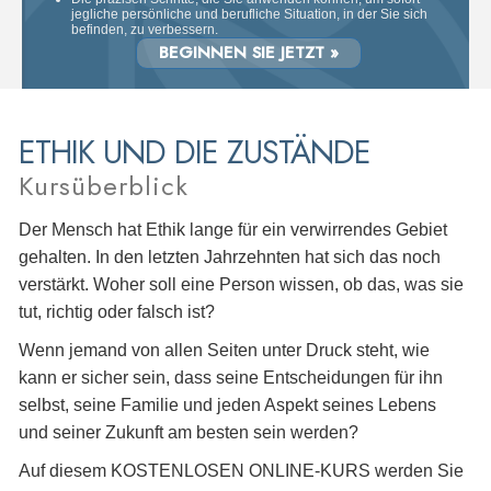
jegliche persönliche und berufliche Situation, in der Sie sich
befinden, zu verbessern.
BEGINNEN SIE JETZT »
ETHIK UND DIE ZUSTÄNDE
Kursüberblick
Der Mensch hat Ethik lange für ein verwirrendes Gebiet
gehalten. In den letzten Jahrzehnten hat sich das noch
verstärkt. Woher soll eine Person wissen, ob das, was sie
tut, richtig oder falsch ist?
Wenn jemand von allen Seiten unter Druck steht, wie
kann er sicher sein, dass seine Entscheidungen für ihn
selbst, seine Familie und jeden Aspekt seines Lebens
und seiner Zukunft am besten sein werden?
Auf diesem KOSTENLOSEN ONLINE-KURS werden Sie