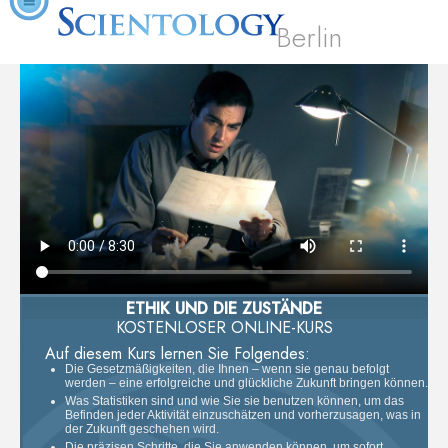
Berlin
ETHIK UND DIE ZUSTÄNDE
KOSTENLOSER ONLINE-KURS
Auf diesem Kurs lernen Sie Folgendes:
Die Gesetzmäßigkeiten, die Ihnen – wenn sie genau befolgt
werden – eine erfolgreiche und glückliche Zukunft bringen können.
Was Statistiken sind und wie Sie sie benutzen können, um das
Befinden jeder Aktivität einzuschätzen und vorherzusagen, was in
der Zukunft geschehen wird.
Die präzisen Schritte, die Sie anwenden können, um sofort