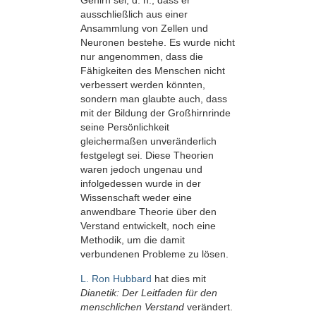
Gehirn sei, d. h., dass er
ausschließlich aus einer
Ansammlung von Zellen und
Neuronen bestehe. Es wurde nicht
nur angenommen, dass die
Fähigkeiten des Menschen nicht
verbessert werden könnten,
sondern man glaubte auch, dass
mit der Bildung der Großhirnrinde
seine Persönlichkeit
gleichermaßen unveränderlich
festgelegt sei. Diese Theorien
waren jedoch ungenau und
infolgedessen wurde in der
Wissenschaft weder eine
anwendbare Theorie über den
Verstand entwickelt, noch eine
Methodik, um die damit
verbundenen Probleme zu lösen.
L. Ron Hubbard
hat dies mit
Dianetik: Der Leitfaden für den
menschlichen Verstand
verändert.