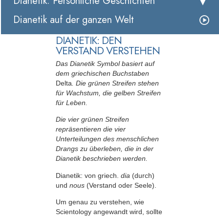
Dianetik: Persönliche Geschichten
Dianetik auf der ganzen Welt
DIANETIK: DEN
VERSTAND VERSTEHEN
Das Dianetik Symbol basiert auf
dem griechischen Buchstaben
Delta
. Die grünen Streifen stehen
für Wachstum, die gelben Streifen
für Leben.
Die vier grünen Streifen
repräsentieren die vier
Unterteilungen des menschlichen
Drangs zu überleben, die in der
Dianetik beschrieben werden.
Dianetik: von griech.
dia
(durch)
und
nous
(Verstand oder Seele).
Um genau zu verstehen, wie
Scientology angewandt wird, sollte