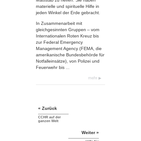
materielle und spirituelle Hilfe in
jeden Winkel der Erde gebracht.
In Zusammenarbeit mit
gleichgesinnten Gruppen – vom
Internationalen Roten Kreuz bis
zur Federal Emergency
Management Agency (FEMA, die
amerikanische Bundes­behörde für
Notfalleinsätze), von Polizei und
Feuerwehr bis ...
mehr
« Zurück
CCHR auf der
ganzen Welt
Weiter »