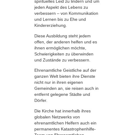
spirituelles Leid zu lindern und um
jeden Aspekt des Lebens zu
verbessern – von Kommunikation
und Lernen bis zu Ehe und
Kindererziehung.
Diese Ausbildung steht jedem
offen, der anderen helfen und es
ihnen ermöglichen möchte,
Schwierigkeiten zu überwinden
und Zustände zu verbessern.
Ehrenamtliche Geistliche auf der
ganzen Welt bieten ihre Dienste
nicht nur in ihren eigenen
Gemeinden an, sie reisen auch in
entfernt gelegene Städte und
Dörfer.
Die Kirche hat innerhalb ihres
globalen Netzwerks von
ehrenamtlichen Helfern auch ein
permanentes Katastrophenhilfe-
Team von Ehrenamtlichen