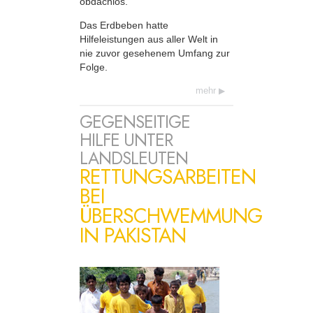
obdachlos.
Das Erdbeben hatte
Hilfeleistungen aus aller Welt in
nie zuvor gesehenem Umfang zur
Folge.
mehr
GEGENSEITIGE
HILFE UNTER
LANDSLEUTEN
RETTUNGSARBEITEN
BEI
ÜBERSCHWEMMUNG
IN PAKISTAN