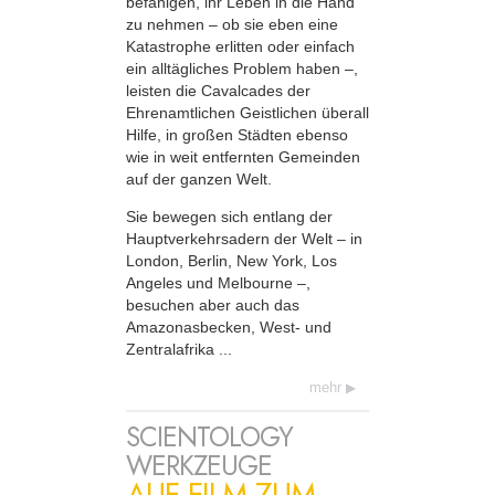
befähigen, ihr Leben in die Hand
zu nehmen – ob sie eben eine
Katastrophe erlitten oder einfach
ein alltägliches Problem haben –,
leisten die Cavalcades der
Ehrenamtlichen Geistlichen überall
Hilfe, in großen Städten ebenso
wie in weit entfernten Gemeinden
auf der ganzen Welt.
Sie bewegen sich entlang der
Haupt­verkehrsadern der Welt – in
London, Berlin, New York, Los
Angeles und Melbourne –,
besuchen aber auch das
Amazonasbecken, West- und
Zentralafrika ...
mehr
SCIENTOLOGY
WERKZEUGE
AUF FILM ZUM