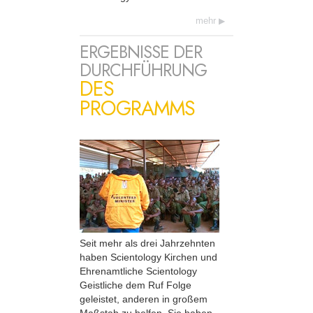
mehr
ERGEBNISSE DER
DURCHFÜHRUNG
DES
PROGRAMMS
Seit mehr als drei Jahrzehnten
haben Scientology Kirchen und
Ehrenamtliche Scientology
Geistliche dem Ruf Folge
geleistet, anderen in großem
Maßstab zu helfen. Sie haben