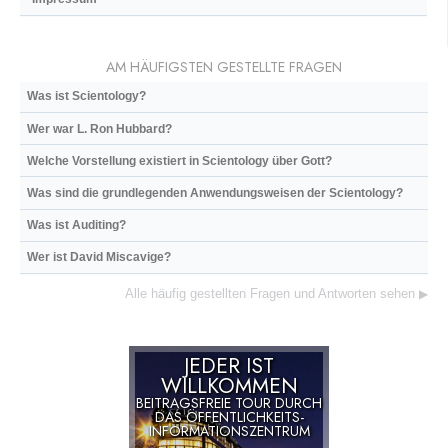
AM HÄUFIGSTEN GESTELLTE FRAGEN
Was ist Scientology?
Wer war L. Ron Hubbard?
Welche Vorstellung existiert in Scientology über Gott?
Was sind die grundlegenden Anwendungsweisen der Scientology?
Was ist Auditing?
Wer ist David Miscavige?
Alle häufig gestellten Fragen und Antworten sehen
▶
JEDER IST
WILLKOMMEN
BEITRAGSFREIE TOUR DURCH
DAS ÖFFENTLICHKEITS-
INFORMATIONSZENTRUM