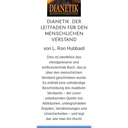
DIANETIK: DER
LEITFADEN FÜR DEN
MENSCHLICHEN
VERSTAND
von L. Ron Hubbard
Dies ist zweifellos das
meistgelesene und
einflussreichste Buch, das je
über den menschlichen
Verstand geschrieben wurde.
Es enthält eine vollständige
Beschreibung des reaktiven
Verstands – der zuvor
unbekannten Quelle von
Albträumen, unbegründeten
Ängsten, Verstimmungen und
Unsicherheiten – und legt
dar, wie man ihn löscht.