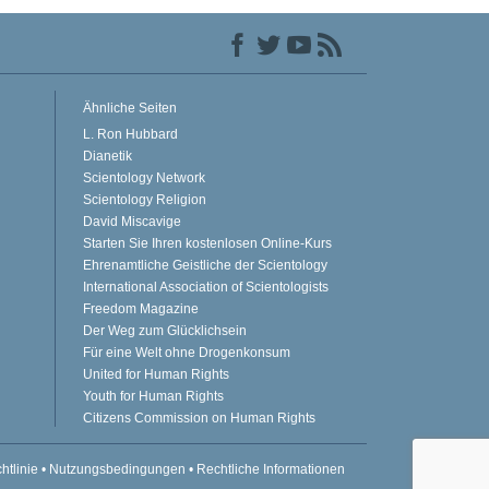
Ähnliche Seiten
L. Ron Hubbard
Dianetik
Scientology Network
Scientology Religion
David Miscavige
Starten Sie Ihren kostenlosen Online-Kurs
Ehrenamtliche Geistliche der Scientology
International Association of Scientologists
Freedom Magazine
Der Weg zum Glücklichsein
Für eine Welt ohne Drogenkonsum
United for Human Rights
Youth for Human Rights
Citizens Commission on Human Rights
htlinie
•
Nutzungsbedingungen
•
Rechtliche Informationen