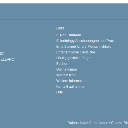
Links
L. Ron Hubbard
Scientology Anschauungen und Praxis
Eine Stimme für die Menschlichkeit
Ehrenamtliche Geistliche
NO)
Häufig gestellte Fragen
TELLANO)
Bücher
Online-Kurse
Wer bin ich?
Weitere Informationen
Kontakt aufnehmen
Orte
.
Datenschutzinformationen
•
Cookie-Ric