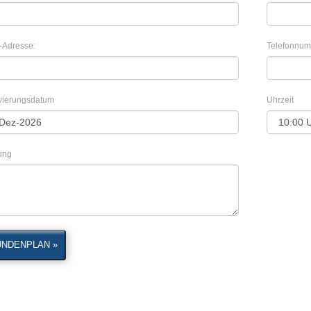
-Adresse:
Telefonnum
vierungsdatum
Uhrzeit
lung
UNDENPLAN »