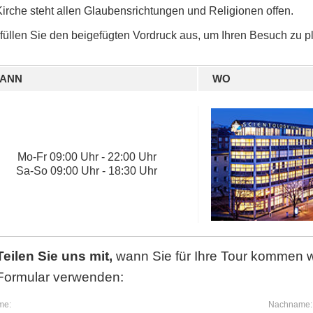
Kirche steht allen Glaubensrichtungen und Religionen offen.
 füllen Sie den beigefügten Vordruck aus, um Ihren Besuch zu p
ANN
WO
Mo
-
Fr
09:00 Uhr - 22:00 Uhr
Sa
-
So
09:00 Uhr - 18:30 Uhr
Teilen Sie uns mit,
wann Sie für Ihre Tour kommen 
Formular verwenden:
me:
Nachname: