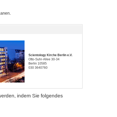
lanen.
Scientology Kirche Berlin e.V.
Otto-Suhr-Allee 30-34
Berlin 10585
030 3640760
werden, indem Sie folgendes