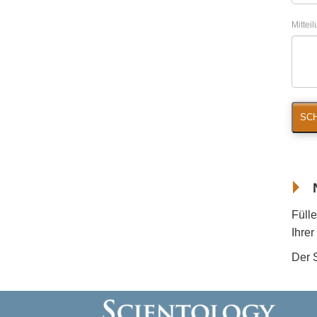
Mittei
SCH
Fülle
Ihre
Der 