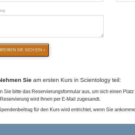
lung
REIBEN SIE SICH EIN »
Nehmen Sie
am ersten Kurs in Scientology
teil:
n Sie bitte das Reservierungsformular aus, um sich einen Platz 
r Reservierung wird Ihnen per E-Mail zugesandt.
Spendenbeitrag für den Kurs wird entrichtet, wenn Sie ankomm