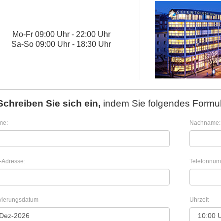
Mo
-
Fr
09:00 Uhr - 22:00 Uhr
Sa
-
So
09:00 Uhr - 18:30 Uhr
Schreiben Sie sich ein,
indem Sie folgendes Formul
me:
Nachname:
-Adresse:
Telefonnum
vierungsdatum
Uhrzeit