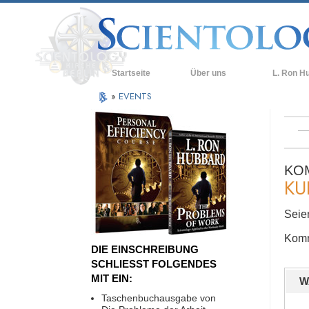
Startseite
Über uns
L. Ron H
»
EVENTS
KO
KU
Seien
Komm
DIE EINSCHREIBUNG
SCHLIESST FOLGENDES
MIT EIN:
W
Taschenbuchausgabe von