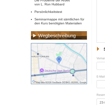
Die Probleme der Arbeit
von L. Ron Hubbard
Persönlichkeitstest
Seminarmappe mit sämtlichen für
den Kurs benötigten Materialien
Wegbeschreibung
Vorna
E-Mail
Reser