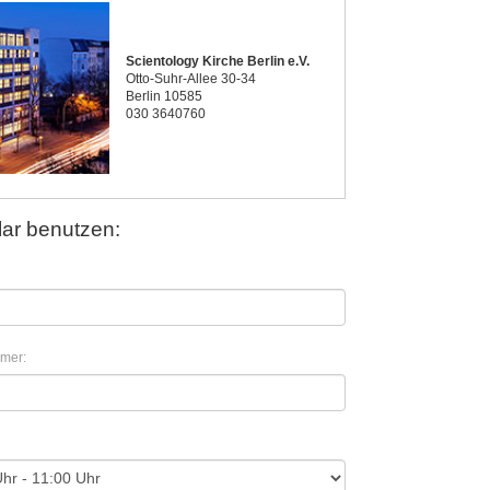
Scientology Kirche Berlin e.V.
Otto-Suhr-Allee 30-34
Berlin 10585
030 3640760
ar benutzen:
mer: