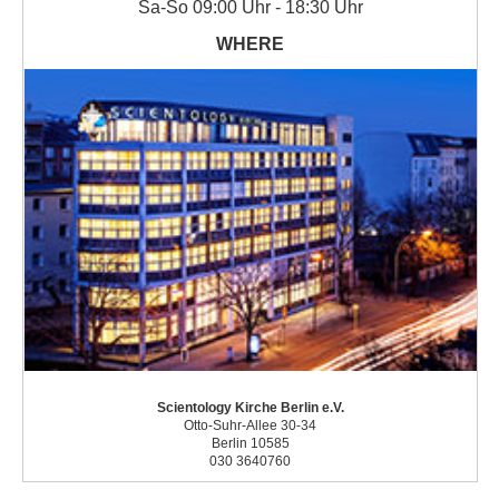
Sa
-
So
09:00 Uhr - 18:30 Uhr
Scientology Kirche Berlin e.V.
Otto-Suhr-Allee 30-34
Berlin 10585
030 3640760