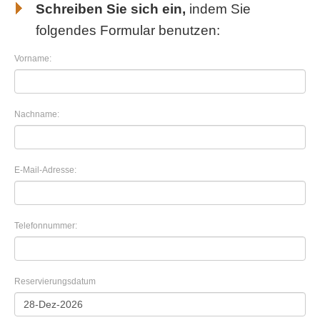
Schreiben Sie sich ein,
indem Sie
folgendes Formular benutzen:
Vorname:
Nachname:
E-Mail-Adresse:
Telefonnummer:
Reservierungsdatum