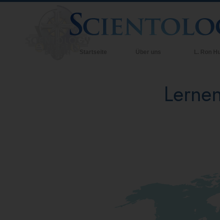
Startseite
Über uns
L. Ron H
Lernen