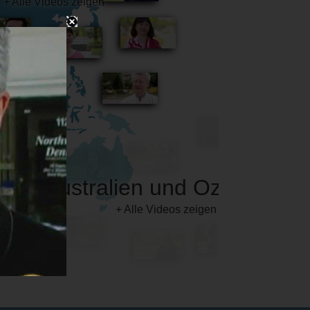
Australien und Ozeanien
+ Alle Videos zeigen