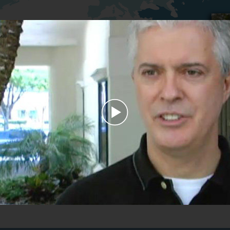
Play
Video