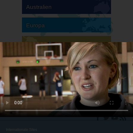
Australien
Europa
Südamerika
Nordamerika
Internationale Sites