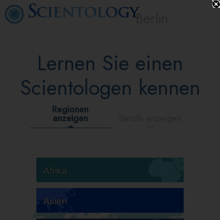
Berlin
Lernen Sie einen
Scientologen kennen
Regionen
anzeigen
Berufe anzeigen
Afrika
Asien