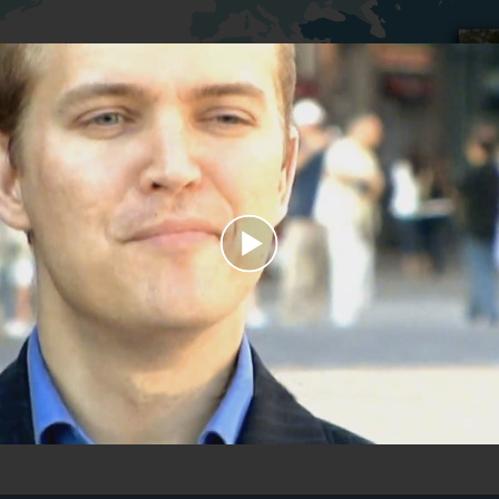
Play
Video