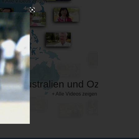
Australien und Ozeanien
+ Alle Videos zeigen