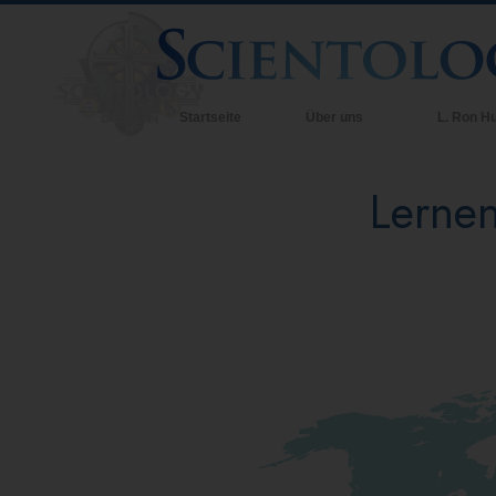
Startseite
Über uns
L. Ron H
Lernen