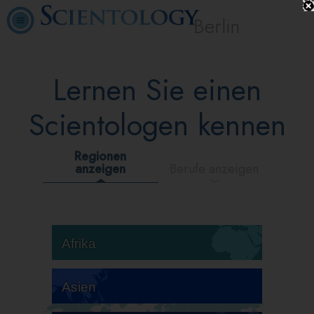
Berlin
Lernen Sie einen
Scientologen kennen
Regionen
anzeigen
Berufe anzeigen
Afrika
Asien