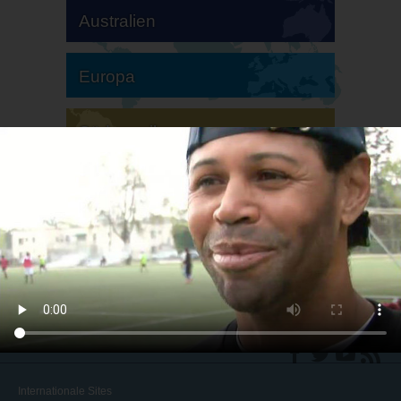
Australien
Europa
Südamerika
Nordamerika
Internationale Sites