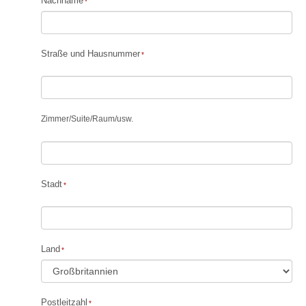
Nachname
Straße und Hausnummer
Zimmer
/
Suite
/
Raum
/
usw.
Stadt
Land
Postleitzahl