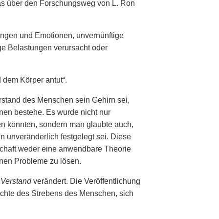
was über den Forschungsweg von L. Ron
dungen und Emotionen, unvernünftige
ge Belastungen verursacht oder
 dem Körper antut“.
rstand des Menschen sein Gehirn sei,
nen bestehe. Es wurde nicht nur
n könnten, sondern man glaubte auch,
n unveränderlich festgelegt sei. Diese
chaft weder eine anwendbare Theorie
enen Probleme zu lösen.
 Verstand
verändert. Die Veröffentlichung
chte des Strebens des Menschen, sich