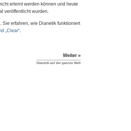
eicht erlernt werden können und heute
l veröffentlicht wurden.
Sie erfahren, wie Dianetik funktioniert
d „Clear“
.
Weiter »
Dianetik auf der ganzen Welt