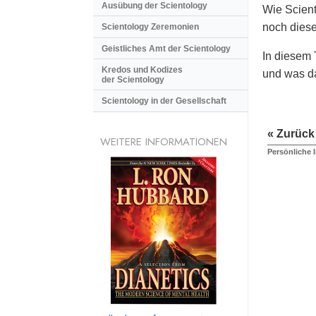
Ausübung der Scientology
Wie Scient
noch diese
Scientology Zeremonien
Geistliches Amt der Scientology
In diesem 
Kredos und Kodizes
und was da
der Scientology
Scientology in der Gesellschaft
« Zurück
WEITERE INFORMATIONEN
Persönliche 