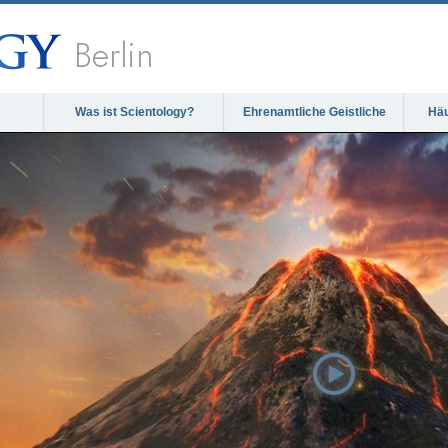
Berlin
Was ist Scientology?
Ehrenamtliche Geistliche
Häu