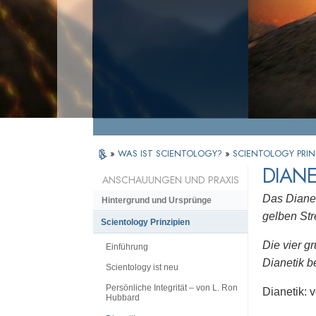
»
WAS IST SCIENTOLOGY?
»
SCIENTOLOGY PRIN
DIANE
ANSCHAUUNGEN UND PRAXIS
Das Diane
Hintergrund und Ursprünge
gelben Str
Scientology Prinzipien
Die vier g
Einführung
Dianetik b
Scientology ist neu
Persönliche Integrität – von L. Ron
Dianetik: 
Hubbard