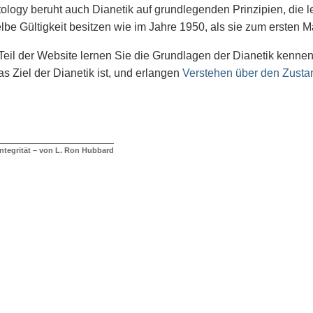
ology beruht auch Dianetik auf grundlegenden Prinzipien, die l
lbe Gültigkeit besitzen wie im Jahre 1950, als sie zum ersten Ma
Teil der Website lernen Sie die Grundlagen der Dianetik kennen. 
s Ziel der Dianetik ist, und erlangen
Verstehen über den Zustan
Integrität – von L. Ron Hubbard