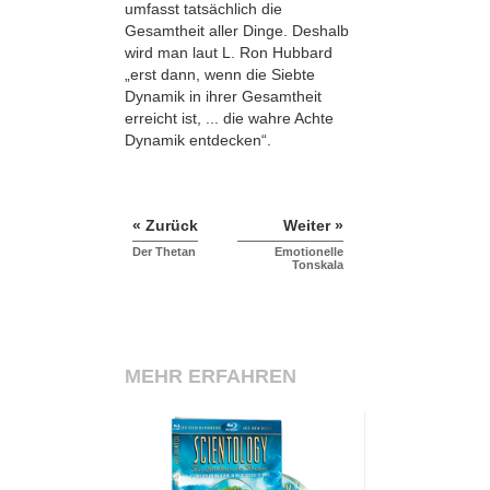
umfasst tatsächlich die
Gesamtheit aller Dinge. Deshalb
wird man laut L. Ron Hubbard
„erst dann, wenn die Siebte
Dynamik in ihrer Gesamtheit
erreicht ist, ... die wahre Achte
Dynamik entdecken“.
« Zurück
Weiter »
Der Thetan
Emotionelle
Tonskala
MEHR ERFAHREN