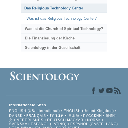
Das Religious Technology Center
Was ist das Religious Technology Center?
Was ist die Church of Spiritual Technology?
Die Finanzierung der Kirche
Scientology in der Gesellschaft
Internationale Sites
ENGLISH (US/International)
ENGLISH (United Kingdom)
עברית
DANSK
FRANÇAIS
日本語
РУССКИЙ
繁體中
文
NEDERLANDS
DEUTSCH
MAGYAR
NORSK
SVENSKA
ESPAÑOL (LATINO)
ESPAÑOL (CASTELLANO)