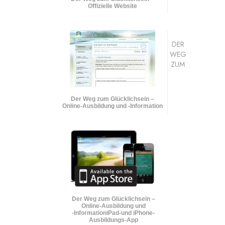
Offizielle Website
DER
WEG
ZUM
Der Weg zum Glücklichsein –
Online-Ausbildung und
-Information
Der Weg zum Glücklichsein –
Online-Ausbildung und
-Information
iPad-und iPhone-
Ausbildungs-App