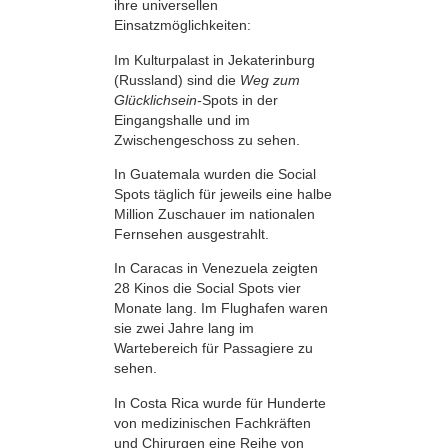
ihre universellen
Einsatzmöglichkeiten:
Im Kulturpalast in Jekaterinburg
(Russland) sind die
Weg zum
Glücklichsein-
Spots in der
Eingangshalle und im
Zwischengeschoss zu sehen.
In Guatemala wurden die Social
Spots täglich für jeweils eine halbe
Million Zuschauer im nationalen
Fernsehen ausgestrahlt.
In Caracas in Venezuela zeigten
28 Kinos die Social Spots vier
Monate lang. Im Flughafen waren
sie zwei Jahre lang im
Wartebereich für Passagiere zu
sehen.
In Costa Rica wurde für Hunderte
von medizinischen Fachkräften
und Chirurgen eine Reihe von