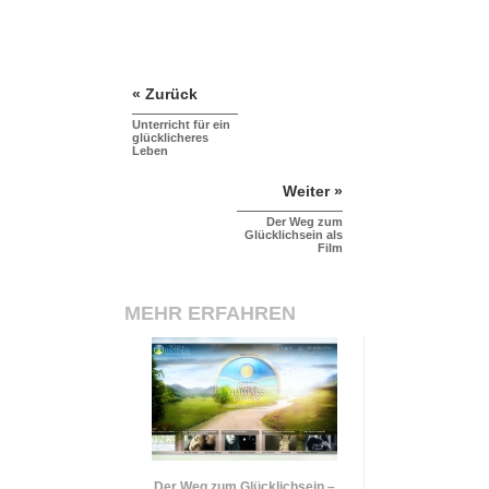
« Zurück
Unterricht für ein
glücklicheres
Leben
Weiter »
Der Weg zum
Glücklichsein als
Film
MEHR ERFAHREN
Der Weg zum Glücklichsein –