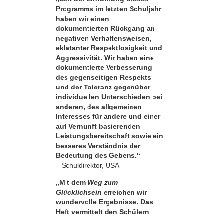
Programms im letzten Schuljahr
haben wir einen
dokumentierten Rückgang an
negativen Verhaltensweisen,
eklatanter Respekt­losigkeit und
Aggressivität. Wir haben eine
dokumentierte Verbesserung
des gegenseitigen Respekts
und der Toleranz gegenüber
individuellen Unterschieden bei
anderen, des allgemeinen
Interesses für andere und einer
auf Vernunft basierenden
Leistungsbereitschaft sowie ein
besseres Verständnis der
Bedeutung des Gebens.“
– Schuldirektor, USA
„Mit dem
Weg zum
Glücklichsein
erreichen wir
wundervolle Ergebnisse. Das
Heft vermittelt den Schülern