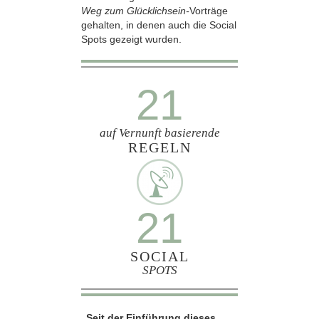
Weg zum Glücklichsein-
Vorträge
gehalten, in denen auch die Social
Spots gezeigt wurden.
21
auf Vernunft basierende
REGELN
21
SOCIAL
SPOTS
„Seit der Einführung dieses