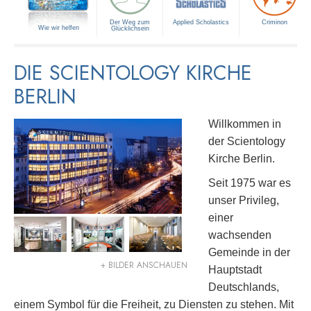
Der Weg zum
Applied Scholastics
Criminon
Wie wir helfen
Glücklichsein
DIE SCIENTOLOGY KIRCHE
BERLIN
Willkommen in
der Scientology
Kirche Berlin.
Seit 1975 war es
unser Privileg,
einer
wachsenden
Gemeinde in der
+ BILDER ANSCHAUEN
Hauptstadt
Deutschlands,
einem Symbol für die Freiheit, zu Diensten zu stehen. Mit