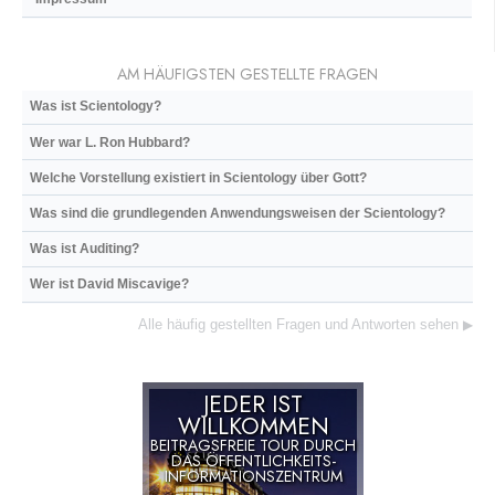
AM HÄUFIGSTEN GESTELLTE FRAGEN
Was ist Scientology?
Wer war L. Ron Hubbard?
Welche Vorstellung existiert in Scientology über Gott?
Was sind die grundlegenden Anwendungsweisen der Scientology?
Was ist Auditing?
Wer ist David Miscavige?
Alle häufig gestellten Fragen und Antworten sehen
▶
JEDER IST
WILLKOMMEN
BEITRAGSFREIE TOUR DURCH
DAS ÖFFENTLICHKEITS-
INFORMATIONSZENTRUM