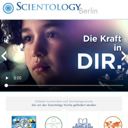
Berlin
Globale humanitäre und Sozialprogramme,
die von der Scientology Kirche gefördert werden
▼