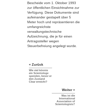
Bescheide vom 1. Oktober 1993
zur öffentlichen Einsichtnahme zur
Verfügung. Diese Dokumente sind
aufeinander gestapelt über 5
Meter hoch und repräsentieren die
umfangreichste
verwaltungstechnische
Aufzeichnung, die je für einen
Antragssteller wegen
Steuerbefreiung angelegt wurde.
« Zurück
Wie viel könnte
ein Scientologe
spenden, bevor er
den Zustand
Clear erreicht?
Weiter »
Was ist die
International
Association of
Scientologists?