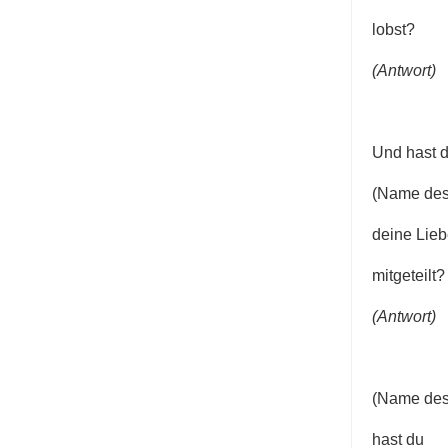
lobst?
(Antwort)
Und hast 
(Name des
deine Lie
mitgeteilt?
(Antwort)
(Name des
hast du