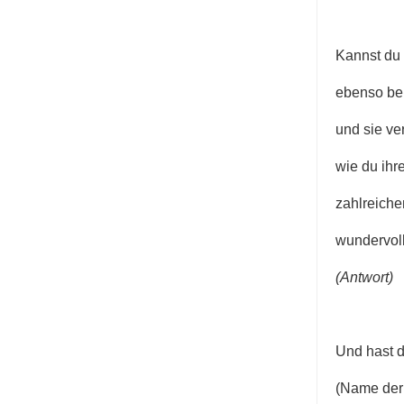
Kannst du
ebenso ber
und sie ve
wie du ihr
zahlreiche
wundervoll
(Antwort)
Und hast 
(Name der 