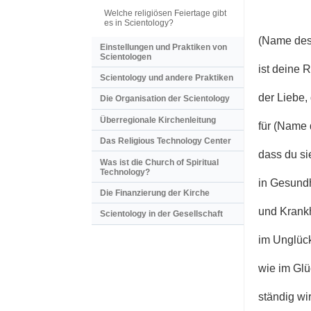
Welche religiösen Feiertage gibt
es in Scientology?
(Name des
Einstellungen und Praktiken von
Scientologen
ist deine R
Scientology und andere Praktiken
der Liebe,
Die Organisation der Scientology
Überregionale Kirchenleitung
für (Name 
Das Religious Technology Center
dass du si
Was ist die Church of Spiritual
Technology?
in Gesund
Die Finanzierung der Kirche
und Krankh
Scientology in der Gesellschaft
im Unglüc
wie im Glü
ständig wi