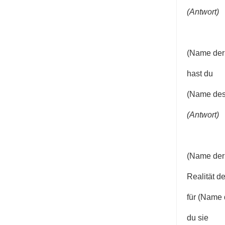
(Antwort)
(Name der 
hast du
(Name des 
(Antwort)
(Name der 
Realität de
für (Name 
du sie