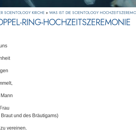
ER SCIENTOLOGY KIRCHE
»
WAS IST DIE SCIENTOLOGY HOCHZEITSZEREMO
OPPEL-RING-HOCHZEITSZEREMONIE
 uns
nheit
ugen
mmelt,
 Mann
 Frau
 Braut und des Bräutigams)
 zu vereinen.