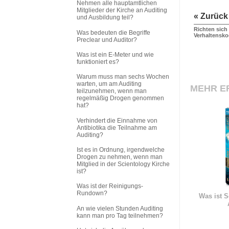
Nehmen alle hauptamtlichen
Mitglieder der Kirche an Auditing
« Zurück
und Ausbildung teil?
Richten sich
Was bedeuten die Begriffe
Verhaltensk
Preclear und Auditor?
Was ist ein E-Meter und wie
funktioniert es?
Warum muss man sechs Wochen
warten, um am Auditing
MEHR E
teilzunehmen, wenn man
regelmäßig Drogen genommen
hat?
Verhindert die Einnahme von
Antibiotika die Teilnahme am
Auditing?
Ist es in Ordnung, irgendwelche
Drogen zu nehmen, wenn man
Mitglied in der Scientology Kirche
ist?
Was ist der Reinigungs-
Rundown?
Was ist S
An wie vielen Stunden Auditing
kann man pro Tag teilnehmen?