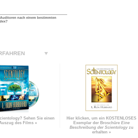
 Auditoren nach einem bestimmten
odex?
RFAHREN
cientology? Sehen Sie einen
Hier klicken, um ein KOSTENLOSES
Auszug des Films »
Exemplar der Broschüre
Eine
Beschreibung der Scientology
zu
erhalten »