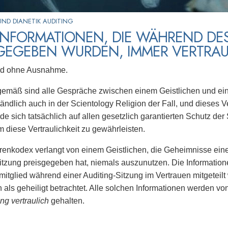
ND DIANETIK AUDITING
INFORMATIONEN, DIE WÄHREND DE
SGEGEBEN WURDEN, IMMER VERTRAU
nd ohne Ausnahme.
gemäß sind alle Gespräche zwischen einem Geistlichen und ein
tändlich auch in der Scientology Religion der Fall, und dieses 
de sich tatsächlich auf allen gesetzlich garantierten Schutz der
m diese Vertraulichkeit zu gewährleisten.
renkodex verlangt von einem Geistlichen, die Geheimnisse eine
itzung preisgegeben hat, niemals auszunutzen. Die Information
tglied während einer Auditing-Sitzung im Vertrauen mitgeteilt
n als geheiligt betrachtet. Alle solchen Informationen werden v
eng vertraulich
gehalten.