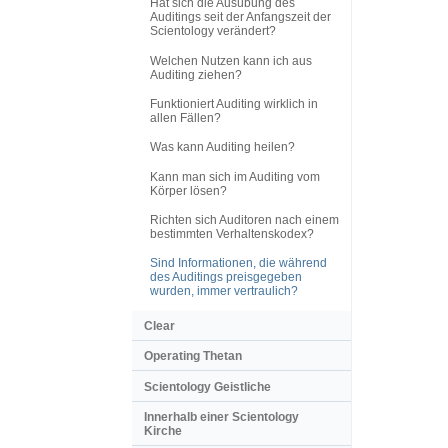
Hat sich die Ausübung des
Auditings seit der Anfangszeit der
Scientology verändert?
Welchen Nutzen kann ich aus
Auditing ziehen?
Funktioniert Auditing wirklich in
allen Fällen?
Was kann Auditing heilen?
Kann man sich im Auditing vom
Körper lösen?
Richten sich Auditoren nach einem
bestimmten Verhaltenskodex?
Sind Informationen, die während
des Auditings preisgegeben
wurden, immer vertraulich?
Clear
Operating Thetan
Scientology Geistliche
Innerhalb einer Scientology
Kirche