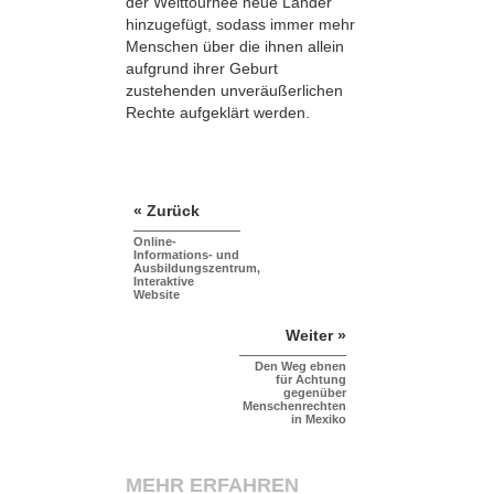
der Welttournee neue Länder
hinzugefügt, sodass immer mehr
Menschen über die ihnen allein
aufgrund ihrer Geburt
zustehenden unveräußerlichen
Rechte aufgeklärt werden.
« Zurück
Online-
Informations- und
Ausbildungszentrum,
Interaktive
Website
Weiter »
Den Weg ebnen
für Achtung
gegenüber
Menschenrechten
in Mexiko
MEHR ERFAHREN