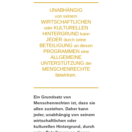
UNABHÄNGIG
von seinem
WIRTSCHAFTLICHEN
KULTURELLEN
oder
HINTERGRUND
kann
JEDER
durch seine
BETEILIGUNG
an diesen
PROGRAMMEN
eine
ALLGEMEINE
UNTERSTÜTZUNG
der
MENSCHENRECHTE
bewirken.
Ein Grundsatz von
Menschenrechten ist, dass sie
allen zustehen. Daher kann
jeder, unabhängig von seinem
wirtschaftlichen oder
kulturellen Hintergrund, durch