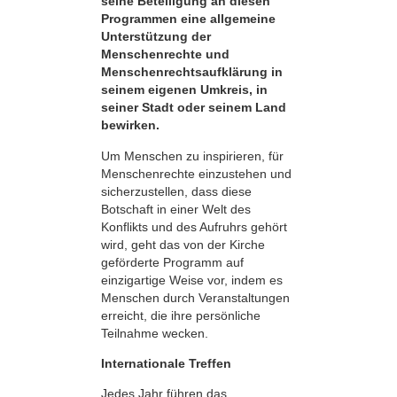
seine Beteiligung an diesen
Programmen eine allgemeine
Unterstützung der
Menschenrechte und
Menschenrechts­aufklärung in
seinem eigenen Umkreis, in
seiner Stadt oder seinem Land
bewirken.
Um Menschen zu inspirieren, für
Menschenrechte einzustehen und
sicherzustellen, dass diese
Botschaft in einer Welt des
Konflikts und des Aufruhrs gehört
wird, geht das von der Kirche
geförderte Programm auf
einzigartige Weise vor, indem es
Menschen durch Veranstaltungen
erreicht, die ihre persönliche
Teilnahme wecken.
Internationale Treffen
Jedes Jahr führen das