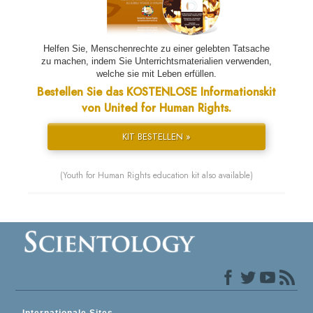
Helfen Sie, Menschenrechte zu einer gelebten Tatsache
zu machen, indem Sie Unterrichtsmaterialien verwenden,
welche sie mit Leben erfüllen.
Bestellen Sie das KOSTENLOSE Informationskit
von United for Human Rights.
KIT BESTELLEN »
(Youth for Human Rights education kit also available)