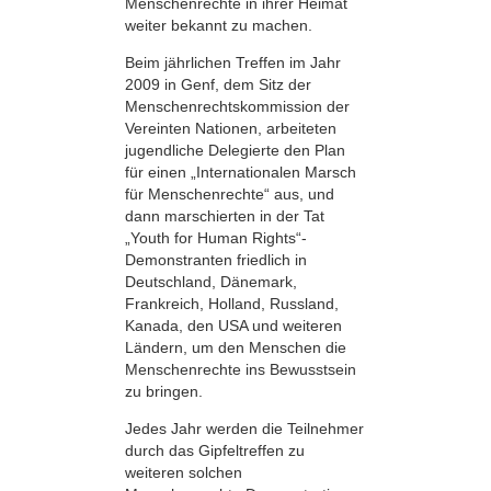
Menschenrechte in ihrer Heimat
weiter bekannt zu machen.
Beim jährlichen Treffen im Jahr
2009 in Genf, dem Sitz der
Menschenrechts­kommission der
Vereinten Nationen, arbeiteten
jugendliche Delegierte den Plan
für einen „Internationalen Marsch
für Menschenrechte“ aus, und
dann marschierten in der Tat
„Youth for Human Rights“-
Demonstranten friedlich in
Deutschland, Dänemark,
Frankreich, Holland, Russland,
Kanada, den USA und weiteren
Ländern, um den Menschen die
Menschenrechte ins Bewusstsein
zu bringen.
Jedes Jahr werden die Teilnehmer
durch das Gipfeltreffen zu
weiteren solchen