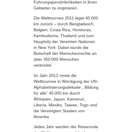
Führungs­persönlichkeiten in ihren
Gebieten zu inspirieren.
Die Welttournee 2011 legte 40 000
km zurück – durch Bangladesch,
Belgien, Costa Rica, Honduras,
Kambodscha, Thailand und zum
Hauptsitz der Vereinten Nationen
in New York. Dabei wurde die
Botschaft der Menschenrechte an
über 350 000 Menschen
verbreitet.
Im Jahr 2012 reiste die
Welttournee in Würdigung der UN-
Alphabetisierungsdekade „ Bildung
für alle“ 45 000 km durch
Äthiopien, Japan, Kamerun,
Liberia, Mexiko, Taiwan, Togo und
die Vereinigten Staaten von
Amerika.
Jedes Jahr werden der Reiseroute