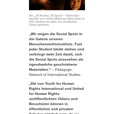
Die „30 Rechte, 30 Spots“- Videoclips
wurden von vielen Millionen Menschen in
100 Ländern an allen nur denkbaren
Orten gesehen.
„Wir zeigen die Social Spots in
der Galerie unseres
Menschenrechtsinstituts. Fast
jeder Student bleibt stehen und
verbringt mehr Zeit damit, sich
die Social Spots anzusehen als
irgendwelche geschriebene
Materialien.“
– Pädagoge,
Network of International Studies
„Die von Youth for Human
Rights International und United
for Human Rights
veröffentlichten Videos und
Broschüren können in
öffentlichen und privaten
Schulen nützlich sein, da sie