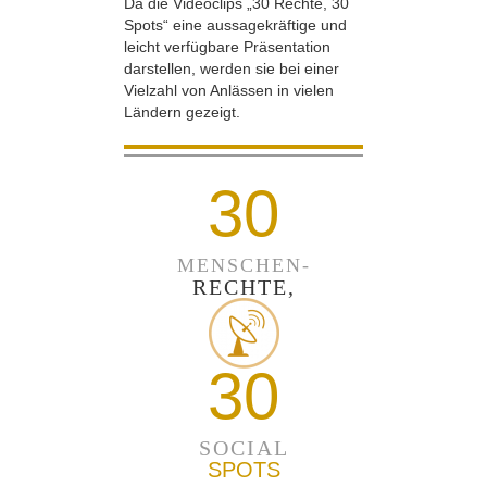
Da die Videoclips „30 Rechte, 30
Spots“ eine aussagekräftige und
leicht verfügbare Präsentation
darstellen, werden sie bei einer
Vielzahl von Anlässen in vielen
Ländern gezeigt.
30
MENSCHEN-
RECHTE,
30
SOCIAL
SPOTS