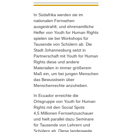
In Südafrika werden sie im
nationalen Fernsehen
ausgestrahlt, und ehrenamtliche
Helfer von Youth for Human Rights
spielen sie bei Workshops für
Tausende von Schülern ab. Die
Stadt Johannesburg setzt in
Partnerschaft mit Youth for Human
Rights diese und andere
Materialien in immer größerem
Maß ein, um bei jungen Menschen
das Bewusstsein über
Menschenrechte anzuheben.
In Ecuador erreichte die
Ortsgruppe von Youth for Human
Rights mit den Social Spots
4,5 Millionen Fernsehzuschauer
und hielt parallel dazu Seminare
für Tausende von Lehrern und
Schülern ab. Diese landesweite