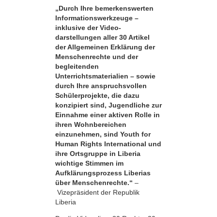
„Durch Ihre bemerkens­werten
Informationswerkzeuge –
inklusive der Video­
darstellungen aller 30 Artikel
der Allgemeinen Erklärung der
Menschenrechte und der
begleitenden
Unterrichtsmaterialien – sowie
durch Ihre anspruchsvollen
Schülerprojekte, die dazu
konzipiert sind, Jugendliche zur
Einnahme einer aktiven Rolle in
ihren Wohnbereichen
einzunehmen, sind Youth for
Human Rights International und
ihre Ortsgruppe in Liberia
wichtige Stimmen im
Aufklärungsprozess Liberias
über Menschenrechte.“
–
Vizepräsident der Republik
Liberia