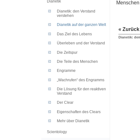
Dianetik
Menschen 
Dianetik: den Verstand
verstehen
Dianetik auf der ganzen Welt
« Zurück
Das Ziel des Lebens
Dianetik: de
Überleben und der Verstand
Die Zeitspur
Die Teile des Menschen
Engramme
„Wachrufen“ des Engramms
Die Lösung für den reaktiven
Verstand
Der Clear
Eigenschaften des Clears
Mehr über Dianetik
Scientology