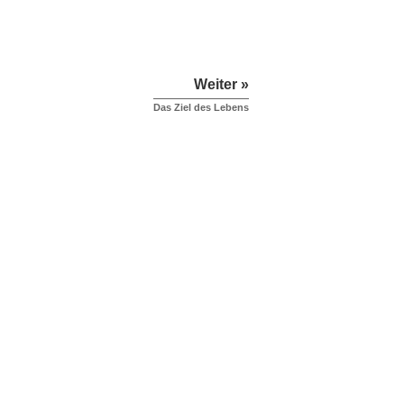
Weiter »
Das Ziel des Lebens