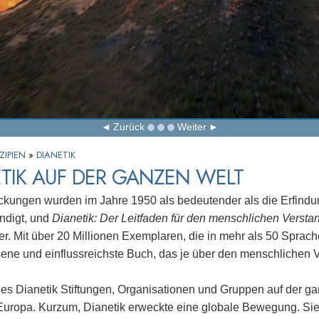
Zurück
Weiter
ZIPIEN
»
DIANETIK
TIK AUF DER GANZEN WELT
ckungen wurden im Jahre 1950 als bedeutender als die Erfind
ndigt, und
Dianetik: Der Leitfaden für den menschlichen Versta
er. Mit über 20 Millionen Exemplaren, die in mehr als 50 Sprache
ene und einflussreichste Buch, das je über den menschlichen 
 es Dianetik Stiftungen, Organisationen und Gruppen auf der g
 Europa. Kurzum, Dianetik erweckte eine globale Bewegung. Sie