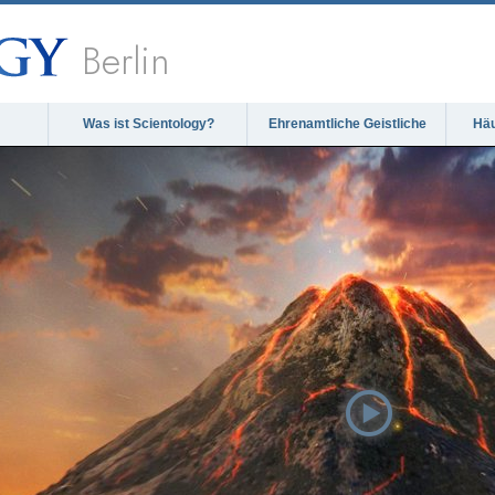
Berlin
Was ist Scientology?
Ehrenamtliche Geistliche
Häu