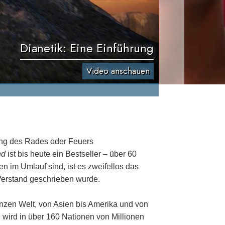
Dianetik: Eine Einführung
Video anschauen
ung des Rades oder Feuers
nd
ist bis heute ein Bestseller – über 60
n im Umlauf sind, ist es zweifellos das
Verstand geschrieben wurde.
anzen Welt, von Asien bis Amerika und von
 wird in über 160 Nationen von Millionen