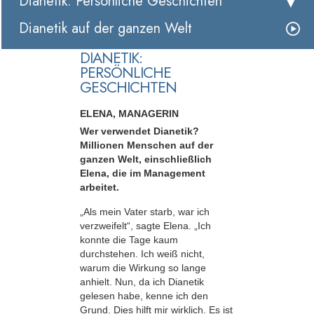
Dianetik: Persönliche Geschichten
Dianetik auf der ganzen Welt
DIANETIK:
PERSÖNLICHE
GESCHICHTEN
ELENA, MANAGERIN
Wer verwendet Dianetik?
Millionen Menschen auf der
ganzen Welt, einschließlich
Elena, die im Management
arbeitet.
„Als mein Vater starb, war ich
verzweifelt“, sagte Elena. „Ich
konnte die Tage kaum
durchstehen. Ich weiß nicht,
warum die Wirkung so lange
anhielt. Nun, da ich Dianetik
gelesen habe, kenne ich den
Grund. Dies hilft mir wirklich. Es ist