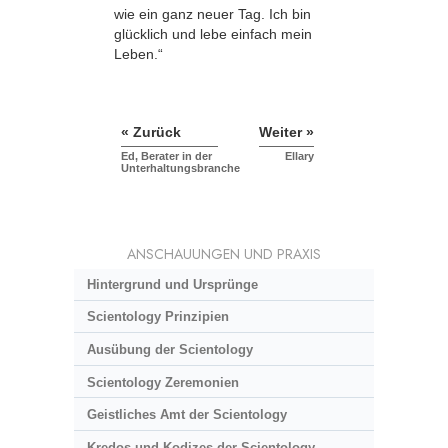
wie ein ganz neuer Tag. Ich bin
glücklich und lebe einfach mein
Leben.“
« Zurück
Weiter »
Ed, Berater in der
Ellary
Unterhaltungsbranche
ANSCHAUUNGEN UND PRAXIS
Hintergrund und Ursprünge
Scientology Prinzipien
Ausübung der Scientology
Scientology Zeremonien
Geistliches Amt der Scientology
Kredos und Kodizes der Scientology