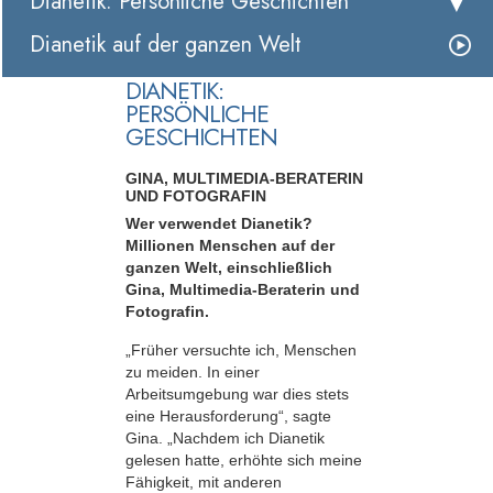
Dianetik: Persönliche Geschichten
Dianetik auf der ganzen Welt
DIANETIK:
PERSÖNLICHE
GESCHICHTEN
GINA, MULTIMEDIA-BERATERIN
UND FOTOGRAFIN
Wer verwendet Dianetik?
Millionen Menschen auf der
ganzen Welt, einschließlich
Gina, Multimedia-Beraterin und
Fotografin.
„Früher versuchte ich, Menschen
zu meiden. In einer
Arbeitsumgebung war dies stets
eine Herausforderung“, sagte
Gina. „Nachdem ich Dianetik
gelesen hatte, erhöhte sich meine
Fähigkeit, mit anderen