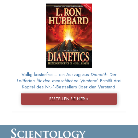
Völlig kostenfrei – ein Auszug aus
Dianetik: Der
Leitfaden für den menschlichen Verstand
. Enthält drei
Kapitel des Nr.-1-Bestsellers über den Verstand.
BESTELLEN SIE HIER »