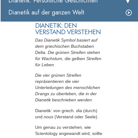
Dianetik: Persönliche Geschichten
Dianetik auf der ganzen Welt
DIANETIK: DEN
VERSTAND VERSTEHEN
Das Dianetik Symbol basiert auf
dem griechischen Buchstaben
Delta
. Die grünen Streifen stehen
für Wachstum, die gelben Streifen
für Leben.
Die vier grünen Streifen
repräsentieren die vier
Unterteilungen des menschlichen
Drangs zu überleben, die in der
Dianetik beschrieben werden.
Dianetik: von griech.
dia
(durch)
und
nous
(Verstand oder Seele).
Um genau zu verstehen, wie
Scientology angewandt wird, sollte