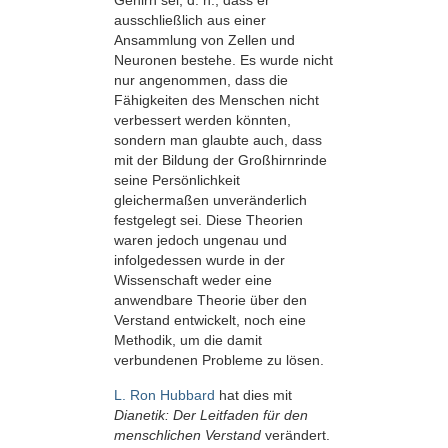
Gehirn sei, d. h., dass er
ausschließlich aus einer
Ansammlung von Zellen und
Neuronen bestehe. Es wurde nicht
nur angenommen, dass die
Fähigkeiten des Menschen nicht
verbessert werden könnten,
sondern man glaubte auch, dass
mit der Bildung der Großhirnrinde
seine Persönlichkeit
gleichermaßen unveränderlich
festgelegt sei. Diese Theorien
waren jedoch ungenau und
infolgedessen wurde in der
Wissenschaft weder eine
anwendbare Theorie über den
Verstand entwickelt, noch eine
Methodik, um die damit
verbundenen Probleme zu lösen.
L. Ron Hubbard
hat dies mit
Dianetik: Der Leitfaden für den
menschlichen Verstand
verändert.