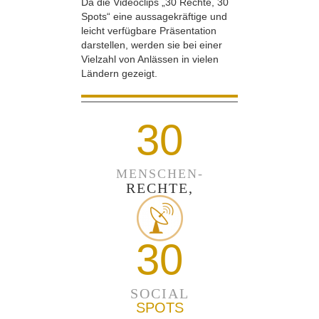
Da die Videoclips „30 Rechte, 30
Spots“ eine aussagekräftige und
leicht verfügbare Präsentation
darstellen, werden sie bei einer
Vielzahl von Anlässen in vielen
Ländern gezeigt.
30
MENSCHEN-
RECHTE,
30
SOCIAL
SPOTS