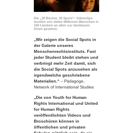
Die „30 Rechte, 30 Spots“- Videoclips
wurden von vielen Millionen Menschen in
100 Ländern an allen nur denkbaren
Orten gesehen.
„Wir zeigen die Social Spots in
der Galerie unseres
Menschenrechtsinstituts. Fast
jeder Student bleibt stehen und
verbringt mehr Zeit damit, sich
die Social Spots anzusehen als
irgendwelche geschriebene
Materialien.“
– Pädagoge,
Network of International Studies
„Die von Youth for Human
Rights International und United
for Human Rights
veröffentlichten Videos und
Broschüren können in
öffentlichen und privaten
Schulen nützlich sein, da sie