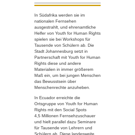
In Südafrika werden sie im
nationalen Fernsehen
ausgestrahlt, und ehrenamtliche
Helfer von Youth for Human Rights
spielen sie bei Workshops für
Tausende von Schülern ab. Die
Stadt Johannesburg setzt in
Partnerschaft mit Youth for Human
Rights diese und andere
Materialien in immer größerem
Maß ein, um bei jungen Menschen
das Bewusstsein über
Menschenrechte anzuheben.
In Ecuador erreichte die
Ortsgruppe von Youth for Human
Rights mit den Social Spots
4,5 Millionen Fernsehzuschauer
und hielt parallel dazu Seminare
für Tausende von Lehrern und
Schülern ab. Diese landesweite