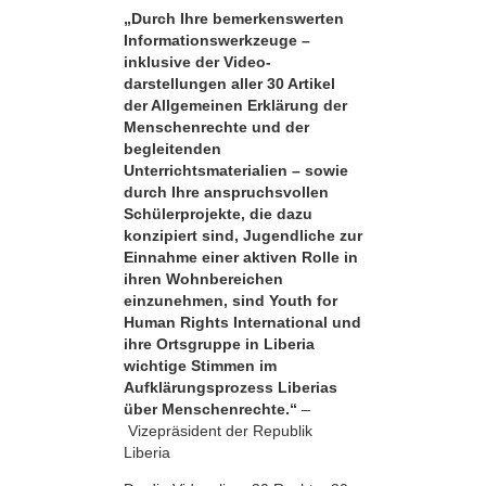
„Durch Ihre bemerkens­werten
Informationswerkzeuge –
inklusive der Video­
darstellungen aller 30 Artikel
der Allgemeinen Erklärung der
Menschenrechte und der
begleitenden
Unterrichtsmaterialien – sowie
durch Ihre anspruchsvollen
Schülerprojekte, die dazu
konzipiert sind, Jugendliche zur
Einnahme einer aktiven Rolle in
ihren Wohnbereichen
einzunehmen, sind Youth for
Human Rights International und
ihre Ortsgruppe in Liberia
wichtige Stimmen im
Aufklärungsprozess Liberias
über Menschenrechte.“
–
Vizepräsident der Republik
Liberia