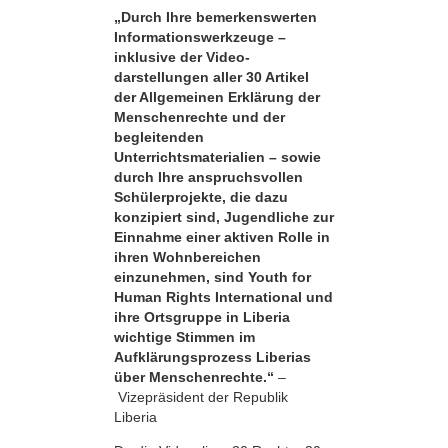
„Durch Ihre bemerkens­werten
Informationswerkzeuge –
inklusive der Video­
darstellungen aller 30 Artikel
der Allgemeinen Erklärung der
Menschenrechte und der
begleitenden
Unterrichtsmaterialien – sowie
durch Ihre anspruchsvollen
Schülerprojekte, die dazu
konzipiert sind, Jugendliche zur
Einnahme einer aktiven Rolle in
ihren Wohnbereichen
einzunehmen, sind Youth for
Human Rights International und
ihre Ortsgruppe in Liberia
wichtige Stimmen im
Aufklärungsprozess Liberias
über Menschenrechte.“
–
Vizepräsident der Republik
Liberia