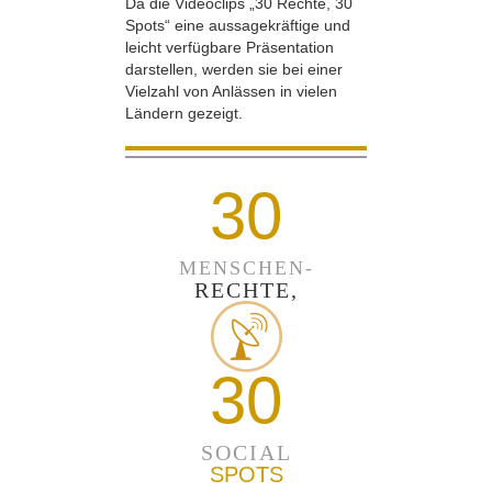
Da die Videoclips „30 Rechte, 30
Spots“ eine aussagekräftige und
leicht verfügbare Präsentation
darstellen, werden sie bei einer
Vielzahl von Anlässen in vielen
Ländern gezeigt.
30
MENSCHEN-
RECHTE,
30
SOCIAL
SPOTS