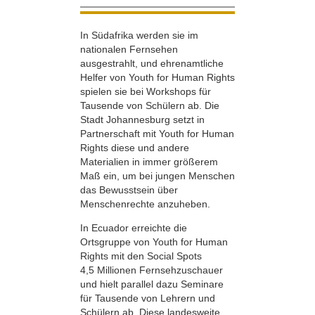
In Südafrika werden sie im
nationalen Fernsehen
ausgestrahlt, und ehrenamtliche
Helfer von Youth for Human Rights
spielen sie bei Workshops für
Tausende von Schülern ab. Die
Stadt Johannesburg setzt in
Partnerschaft mit Youth for Human
Rights diese und andere
Materialien in immer größerem
Maß ein, um bei jungen Menschen
das Bewusstsein über
Menschenrechte anzuheben.
In Ecuador erreichte die
Ortsgruppe von Youth for Human
Rights mit den Social Spots
4,5 Millionen Fernsehzuschauer
und hielt parallel dazu Seminare
für Tausende von Lehrern und
Schülern ab. Diese landesweite