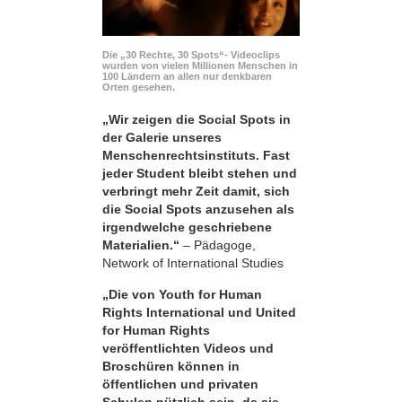
Die „30 Rechte, 30 Spots“- Videoclips
wurden von vielen Millionen Menschen in
100 Ländern an allen nur denkbaren
Orten gesehen.
„Wir zeigen die Social Spots in
der Galerie unseres
Menschenrechtsinstituts. Fast
jeder Student bleibt stehen und
verbringt mehr Zeit damit, sich
die Social Spots anzusehen als
irgendwelche geschriebene
Materialien.“
– Pädagoge,
Network of International Studies
„Die von Youth for Human
Rights International und United
for Human Rights
veröffentlichten Videos und
Broschüren können in
öffentlichen und privaten
Schulen nützlich sein, da sie