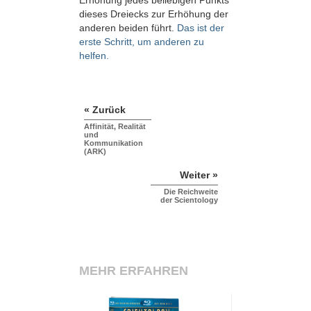
Erhöhung jedes beliebigen Punkts
dieses Dreiecks zur Erhöhung der
anderen beiden führt.
Das ist der
erste Schritt, um anderen zu
helfen.
« Zurück
Affinität, Realität
und
Kommunikation
(ARK)
Weiter »
Die Reichweite
der Scientology
MEHR ERFAHREN