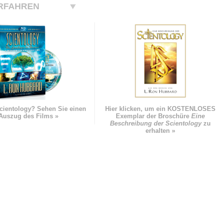
RFAHREN
cientology? Sehen Sie einen
Hier klicken, um ein KOSTENLOSES
Auszug des Films »
Exemplar der Broschüre
Eine
Beschreibung der Scientology
zu
erhalten »