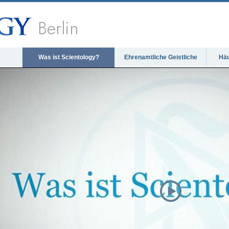
Berlin
Was ist Scientology?
Ehrenamtliche Geistliche
Häu