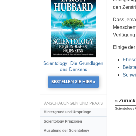
den Zerstri
Dass jeman
Menschenve
Verfügung 
Einige der
Ehese
Scientology: Die Grundlagen
Beista
des Denkens
Schwi
BESTELLEN SIE HIER »
« Zurück
ANSCHAUUNGEN UND PRAXIS
Scientology 
Hintergrund und Ursprünge
Scientology Prinzipien
Ausübung der Scientology