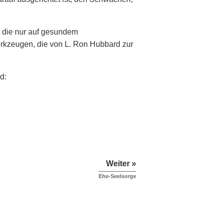
, die nur auf gesundem
Werkzeugen, die von L. Ron Hubbard zur
d:
Weiter »
Ehe-Seelsorge