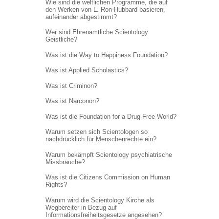
Wie sind die weltlichen Programme, die auf
den Werken von L. Ron Hubbard basieren,
aufeinander abgestimmt?
Wer sind Ehrenamtliche Scientology
Geistliche?
Was ist die Way to Happiness Foundation?
Was ist Applied Scholastics?
Was ist Criminon?
Was ist Narconon?
Was ist die Foundation for a Drug-Free World?
Warum setzen sich Scientologen so
nachdrücklich für Menschenrechte ein?
Warum bekämpft Scientology psychiatrische
Missbräuche?
Was ist die Citizens Commission on Human
Rights?
Warum wird die Scientology Kirche als
Wegbereiter in Bezug auf
Informations
freiheitsgesetze angesehen?