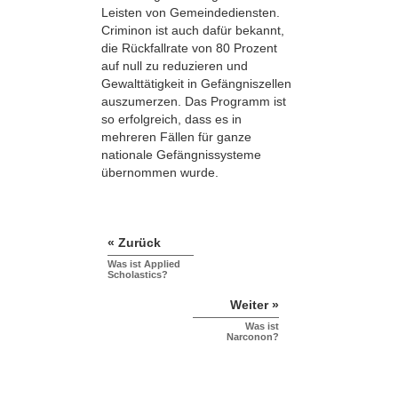
Leisten von Gemeindediensten.
Criminon ist auch dafür bekannt,
die Rückfallrate von 80 Prozent
auf null zu reduzieren und
Gewalttätigkeit in Gefängniszellen
auszumerzen. Das Programm ist
so erfolgreich, dass es in
mehreren Fällen für ganze
nationale Gefängnissysteme
übernommen wurde.
« Zurück
Was ist Applied
Scholastics?
Weiter »
Was ist
Narconon?