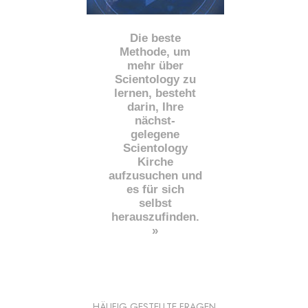
Die beste
Methode, um
mehr über
Scientology zu
lernen, besteht
darin, Ihre
nächst
-
gelegene
Scientology
Kirche
aufzusuchen und
es für sich
selbst
herauszufinden.
»
HÄUFIG GESTELLTE FRAGEN