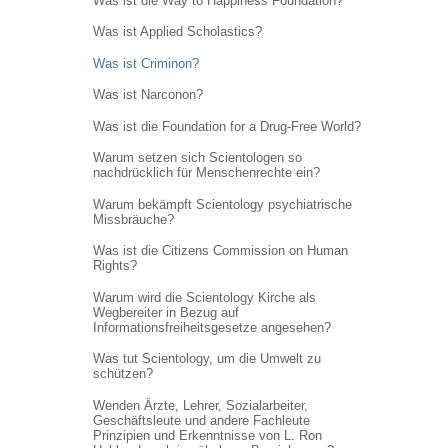
Was ist die Way to Happiness Foundation?
Was ist Applied Scholastics?
Was ist Criminon?
Was ist Narconon?
Was ist die Foundation for a Drug-Free World?
Warum setzen sich Scientologen so
nachdrücklich für Menschenrechte ein?
Warum bekämpft Scientology psychiatrische
Missbräuche?
Was ist die Citizens Commission on Human
Rights?
Warum wird die Scientology Kirche als
Wegbereiter in Bezug auf
Informations
freiheitsgesetze angesehen?
Was tut Scientology, um die Umwelt zu
schützen?
Wenden Ärzte, Lehrer, Sozialarbeiter,
Geschäftsleute und andere Fachleute
Prinzipien und Erkenntnisse von L. Ron