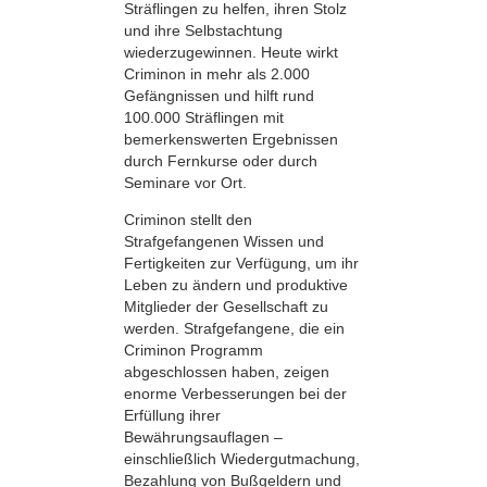
Sträflingen zu helfen, ihren Stolz
und ihre Selbstachtung
wiederzugewinnen. Heute wirkt
Criminon in mehr als 2.000
Gefängnissen und hilft rund
100.000 Sträflingen mit
bemerkenswerten Ergebnissen
durch Fernkurse oder durch
Seminare vor Ort.
Criminon stellt den
Strafgefangenen Wissen und
Fertigkeiten zur Verfügung, um ihr
Leben zu ändern und produktive
Mitglieder der Gesellschaft zu
werden. Strafgefangene, die ein
Criminon Programm
abgeschlossen haben, zeigen
enorme Verbesserungen bei der
Erfüllung ihrer
Bewährungsauflagen –
einschließlich Wiedergutmachung,
Bezahlung von Bußgeldern und