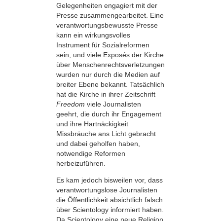
Gelegenheiten engagiert mit der
Presse zusammengearbeitet. Eine
verantwortungsbewusste Presse
kann ein wirkungsvolles
Instrument für Sozialreformen
sein, und viele Exposés der Kirche
über Menschenrechtsverletzungen
wurden nur durch die Medien auf
breiter Ebene bekannt. Tatsächlich
hat die Kirche in ihrer Zeitschrift
Freedom
viele Journalisten
geehrt, die durch ihr Engagement
und ihre Hartnäckigkeit
Missbräuche ans Licht gebracht
und dabei geholfen haben,
notwendige Reformen
herbeizuführen.
Es kam jedoch bisweilen vor, dass
verantwortungslose Journalisten
die Öffentlichkeit absichtlich falsch
über Scientology informiert haben.
Da Scientology eine neue Religion