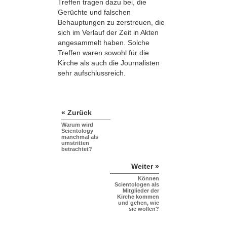
Treffen tragen dazu bei, die
Gerüchte und falschen
Behauptungen zu zerstreuen, die
sich im Verlauf der Zeit in Akten
angesammelt haben. Solche
Treffen waren sowohl für die
Kirche als auch die Journalisten
sehr aufschlussreich.
« Zurück
Warum wird
Scientology
manchmal als
umstritten
betrachtet?
Weiter »
Können
Scientologen als
Mitglieder der
Kirche kommen
und gehen, wie
sie wollen?