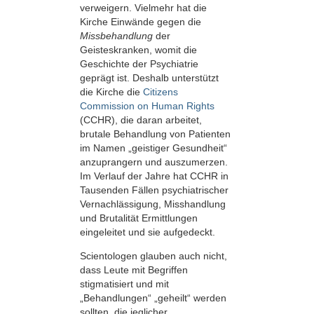
verweigern. Vielmehr hat die
Kirche Einwände gegen die
Missbehandlung
der
Geisteskranken, womit die
Geschichte der Psychiatrie
geprägt ist. Deshalb unterstützt
die Kirche die
Citizens
Commission on Human Rights
(CCHR), die daran arbeitet,
brutale Behandlung von Patienten
im Namen „geistiger Gesundheit“
anzuprangern und auszumerzen.
Im Verlauf der Jahre hat CCHR in
Tausenden Fällen psychiatrischer
Vernachlässigung, Misshandlung
und Brutalität Ermittlungen
eingeleitet und sie aufgedeckt.
Scientologen glauben auch nicht,
dass Leute mit Begriffen
stigmatisiert und mit
„Behandlungen“ „geheilt“ werden
sollten, die jeglicher