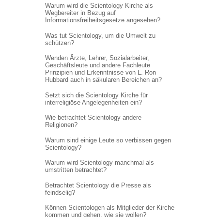
Warum wird die Scientology Kirche als
Wegbereiter in Bezug auf
Informations
freiheitsgesetze angesehen?
Was tut Scientology, um die Umwelt zu
schützen?
Wenden Ärzte, Lehrer, Sozialarbeiter,
Geschäftsleute und andere Fachleute
Prinzipien und Erkenntnisse von L. Ron
Hubbard auch in säkularen Bereichen an?
Setzt sich die Scientology Kirche für
interreligiöse Angelegenheiten ein?
Wie betrachtet Scientology andere
Religionen?
Warum sind einige Leute so verbissen gegen
Scientology?
Warum wird Scientology manchmal als
umstritten betrachtet?
Betrachtet Scientology die Presse als
feindselig?
Können Scientologen als Mitglieder der Kirche
kommen und gehen, wie sie wollen?