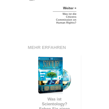
Weiter »
Was ist die
Citizens
Commission on
Human Rights?
MEHR ERFAHREN
Was ist
Scientology?
Sehen Sie einen